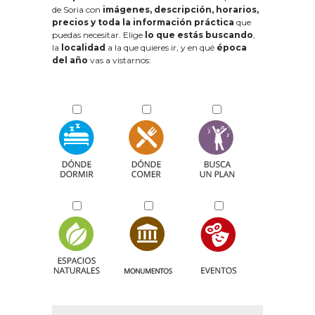
de Soria con
imágenes, descripción, horarios,
precios y toda la información práctica
que
puedas necesitar. Elige
lo que estás buscando
,
la
localidad
a la que quieres ir, y en qué
época
del año
vas a vistarnos: