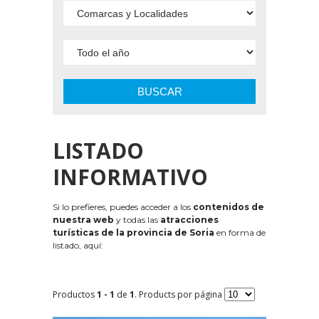
BUSCAR
LISTADO
INFORMATIVO
Si lo prefieres, puedes acceder a los
contenidos de
nuestra web
y todas las
atracciones
turísticas de la provincia de Soria
en forma de
listado, aquí:
Productos
1 - 1
de
1
. Products por página