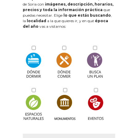
de Soria con
imágenes, descripción, horarios,
precios y toda la información práctica
que
puedas necesitar. Elige
lo que estás buscando
,
la
localidad
a la que quieres ir, y en qué
época
del año
vas a vistarnos: