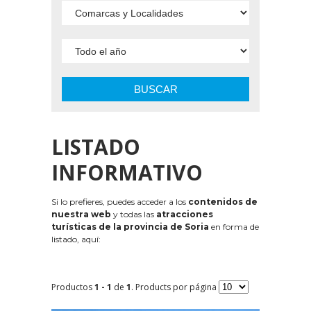
BUSCAR
LISTADO
INFORMATIVO
Si lo prefieres, puedes acceder a los
contenidos de
nuestra web
y todas las
atracciones
turísticas de la provincia de Soria
en forma de
listado, aquí:
Productos
1 - 1
de
1
. Products por página