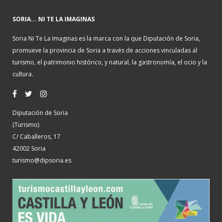
SORIA... NI TE LA IMAGINAS
Soria Ni Te La Imaginas es la marca con la que Diputación de Soria,
promueve la provincia de Soria a través de acciones vinculadas al
turismo, el patrimonio histórico, y natural, la gastronomía, el ocio y la
cultura.
Diputación de Soria
(Turismo)
C/ Caballeros, 17
42002 Soria
turismo@dipsoria.es