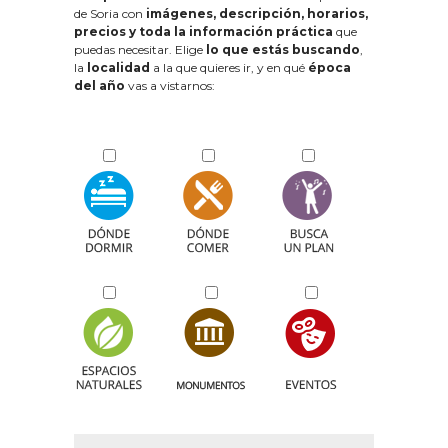
de Soria con
imágenes, descripción, horarios,
precios y toda la información práctica
que
puedas necesitar. Elige
lo que estás buscando
,
la
localidad
a la que quieres ir, y en qué
época
del año
vas a vistarnos: