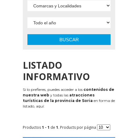
BUSCAR
LISTADO
INFORMATIVO
Si lo prefieres, puedes acceder a los
contenidos de
nuestra web
y todas las
atracciones
turísticas de la provincia de Soria
en forma de
listado, aquí:
Productos
1 - 1
de
1
. Products por página