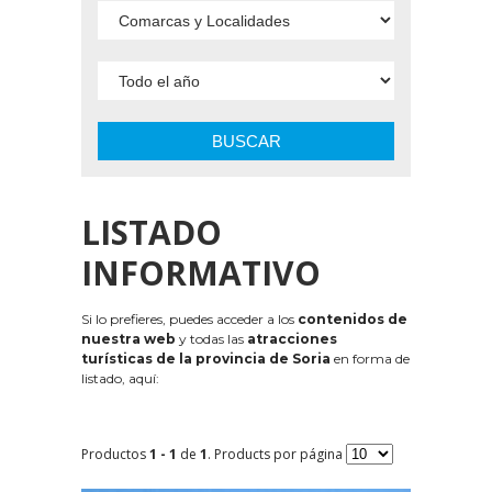
BUSCAR
LISTADO
INFORMATIVO
Si lo prefieres, puedes acceder a los
contenidos de
nuestra web
y todas las
atracciones
turísticas de la provincia de Soria
en forma de
listado, aquí:
Productos
1 - 1
de
1
. Products por página