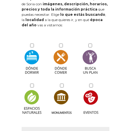
de Soria con
imágenes, descripción, horarios,
precios y toda la información práctica
que
puedas necesitar. Elige
lo que estás buscando
,
la
localidad
a la que quieres ir, y en qué
época
del año
vas a vistarnos: