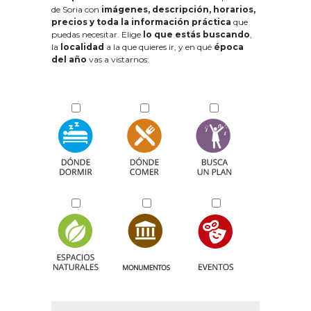
de Soria con
imágenes, descripción, horarios,
precios y toda la información práctica
que
puedas necesitar. Elige
lo que estás buscando
,
la
localidad
a la que quieres ir, y en qué
época
del año
vas a vistarnos: