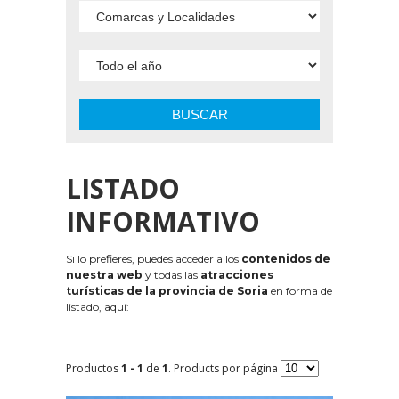
BUSCAR
LISTADO
INFORMATIVO
Si lo prefieres, puedes acceder a los
contenidos de
nuestra web
y todas las
atracciones
turísticas de la provincia de Soria
en forma de
listado, aquí:
Productos
1 - 1
de
1
. Products por página