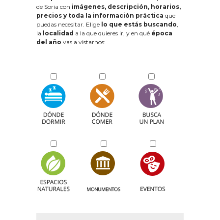
de Soria con
imágenes, descripción, horarios,
precios y toda la información práctica
que
puedas necesitar. Elige
lo que estás buscando
,
la
localidad
a la que quieres ir, y en qué
época
del año
vas a vistarnos: