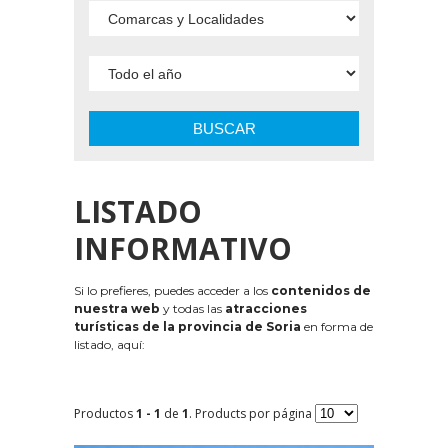
BUSCAR
LISTADO
INFORMATIVO
Si lo prefieres, puedes acceder a los
contenidos de
nuestra web
y todas las
atracciones
turísticas de la provincia de Soria
en forma de
listado, aquí:
Productos
1 - 1
de
1
. Products por página