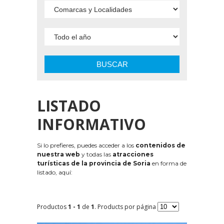
BUSCAR
LISTADO
INFORMATIVO
Si lo prefieres, puedes acceder a los
contenidos de
nuestra web
y todas las
atracciones
turísticas de la provincia de Soria
en forma de
listado, aquí:
Productos
1 - 1
de
1
. Products por página