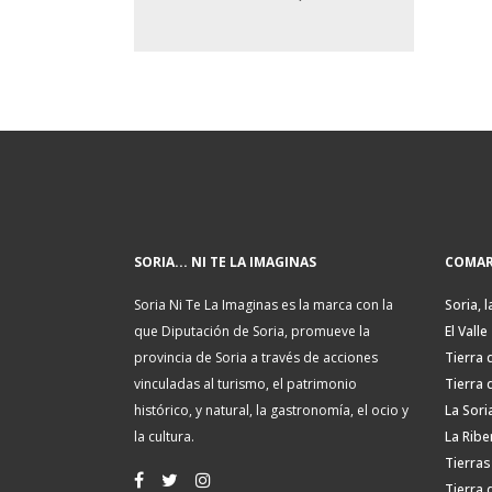
SORIA... NI TE LA IMAGINAS
COMAR
Soria Ni Te La Imaginas es la marca con la
Soria, l
que Diputación de Soria, promueve la
El Valle
provincia de Soria a través de acciones
Tierra 
vinculadas al turismo, el patrimonio
Tierra 
histórico, y natural, la gastronomía, el ocio y
La Sori
la cultura.
La Ribe
Tierras
Tierra 