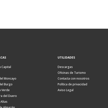
CAS
UTILIDADES
a Capital
Descargas
Oficinas de Turismo
del Moncayo
Contacta con nosotros
del Burgo
Política de privacidad
a Verde
Aviso Legal
ra del Duero
 Altas
de Almazán