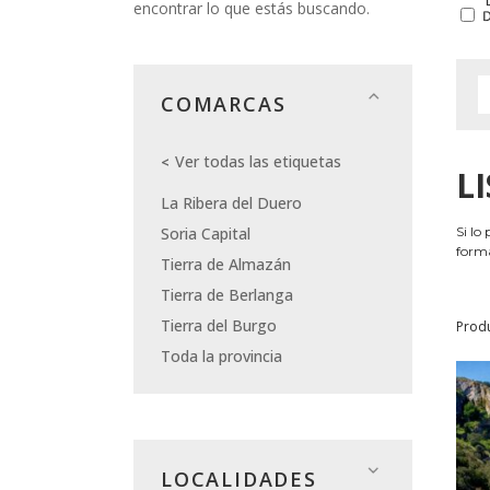
encontrar lo que estás buscando.
COMARCAS
Ver todas las etiquetas
L
La Ribera del Duero
Soria Capital
Si lo
forma
Tierra de Almazán
Tierra de Berlanga
Tierra del Burgo
Prod
Toda la provincia
LOCALIDADES