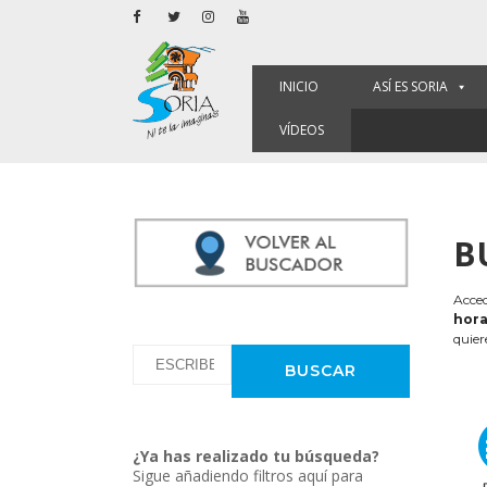
INICIO
ASÍ ES SORIA
VÍDEOS
B
Acced
hora
quier
¿Ya has realizado tu búsqueda?
Sigue añadiendo filtros aquí para