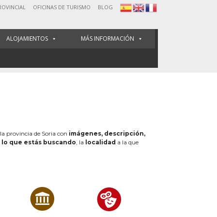
ROVINCIAL
OFICINAS DE TURISMO
BLOG
ALOJAMIENTOS
MÁS INFORMACIÓN
 la provincia de Soria con
imágenes, descripción,
e
lo que estás buscando
, la
localidad
a la que