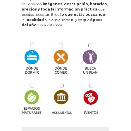
de Soria con
imágenes, descripción, horarios,
precios y toda la información práctica
que
puedas necesitar. Elige
lo que estás buscando
,
la
localidad
a la que quieres ir, y en qué
época
del año
vas a vistarnos: