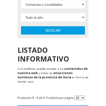
BUSCAR
LISTADO
INFORMATIVO
Si lo prefieres, puedes acceder a los
contenidos de
nuestra web
y todas las
atracciones
turísticas de la provincia de Soria
en forma de
listado, aquí:
Productos
1 - 1
de
1
. Products por página