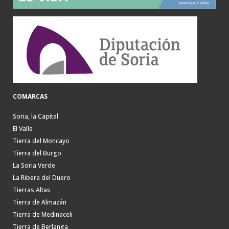
COMARCAS
Soria, la Capital
El Valle
Tierra del Moncayo
Tierra del Burgo
La Soria Verde
La Ribera del Duero
Tierras Altas
Tierra de Almazán
Tierra de Medinaceli
Tierra de Berlanga