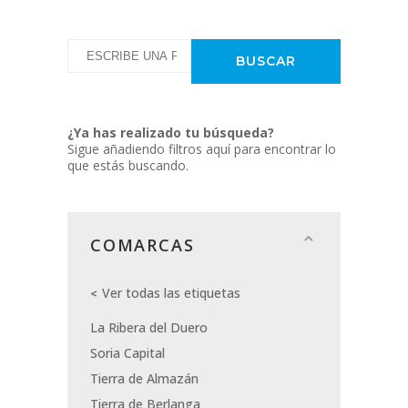
¿Ya has realizado tu búsqueda?
Sigue añadiendo filtros aquí para encontrar lo
que estás buscando.
COMARCAS
Ver todas las etiquetas
La Ribera del Duero
Soria Capital
Tierra de Almazán
Tierra de Berlanga