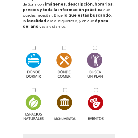
de Soria con
imágenes, descripción, horarios,
precios y toda la información práctica
que
puedas necesitar. Elige
lo que estás buscando
,
la
localidad
a la que quieres ir, y en qué
época
del año
vas a vistarnos: