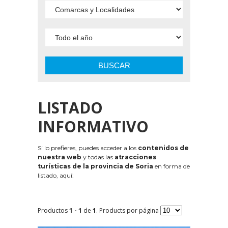
BUSCAR
LISTADO
INFORMATIVO
Si lo prefieres, puedes acceder a los
contenidos de
nuestra web
y todas las
atracciones
turísticas de la provincia de Soria
en forma de
listado, aquí:
Productos
1 - 1
de
1
. Products por página