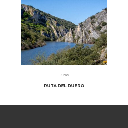
Rutas
RUTA DEL DUERO