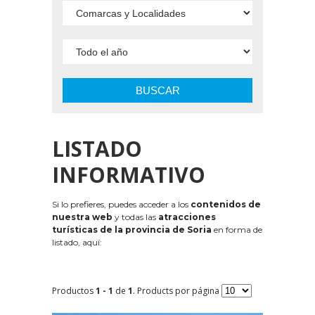
BUSCAR
LISTADO
INFORMATIVO
Si lo prefieres, puedes acceder a los
contenidos de
nuestra web
y todas las
atracciones
turísticas de la provincia de Soria
en forma de
listado, aquí:
Productos
1 - 1
de
1
. Products por página