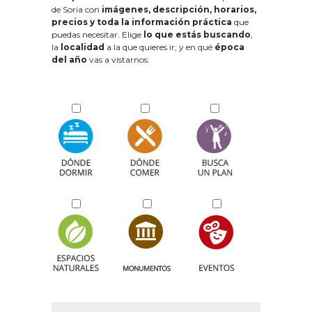
de Soria con
imágenes, descripción, horarios,
precios y toda la información práctica
que
puedas necesitar. Elige
lo que estás buscando
,
la
localidad
a la que quieres ir, y en qué
época
del año
vas a vistarnos: