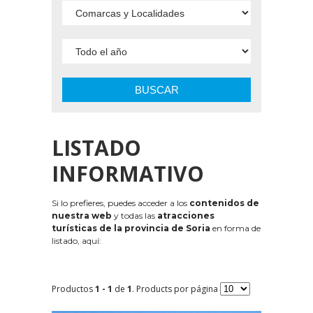
BUSCAR
LISTADO
INFORMATIVO
Si lo prefieres, puedes acceder a los
contenidos de
nuestra web
y todas las
atracciones
turísticas de la provincia de Soria
en forma de
listado, aquí:
Productos
1 - 1
de
1
. Products por página