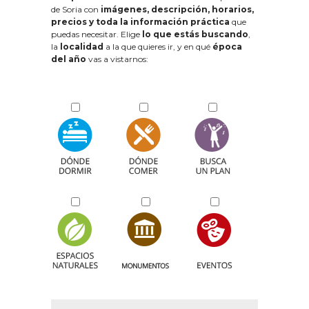
de Soria con
imágenes, descripción, horarios,
precios y toda la información práctica
que
puedas necesitar. Elige
lo que estás buscando
,
la
localidad
a la que quieres ir, y en qué
época
del año
vas a vistarnos: