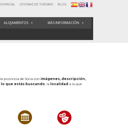
ROVINCIAL
OFICINAS DE TURISMO
BLOG
ALOJAMIENTOS
MÁS INFORMACIÓN
 la provincia de Soria con
imágenes, descripción,
e
lo que estás buscando
, la
localidad
a la que