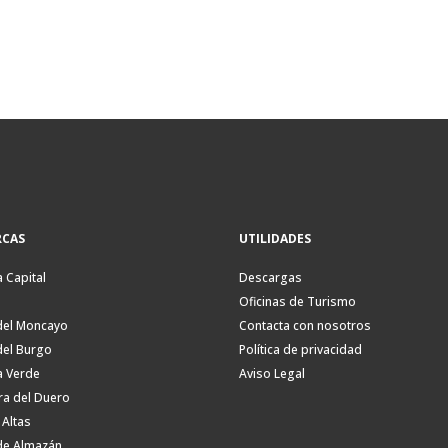
CAS
UTILIDADES
a Capital
Descargas
Oficinas de Turismo
del Moncayo
Contacta con nosotros
del Burgo
Política de privacidad
a Verde
Aviso Legal
ra del Duero
 Altas
de Almazán