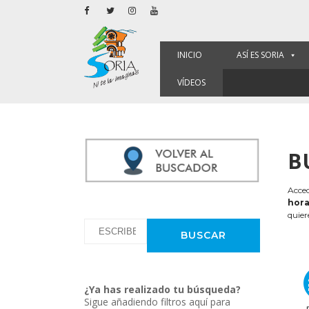
INICIO
ASÍ ES SORIA
VÍDEOS
B
Acced
hora
quier
¿Ya has realizado tu búsqueda?
Sigue añadiendo filtros aquí para