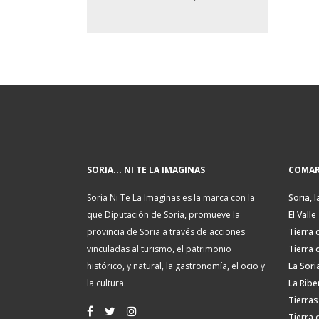
SORIA... NI TE LA IMAGINAS
COMAR
Soria Ni Te La Imaginas es la marca con la
Soria, l
que Diputación de Soria, promueve la
El Valle
provincia de Soria a través de acciones
Tierra 
vinculadas al turismo, el patrimonio
Tierra 
histórico, y natural, la gastronomía, el ocio y
La Sori
la cultura.
La Ribe
Tierras
Tierra 