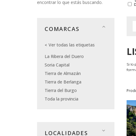
encontrar lo que estás buscando.
COMARCAS
Ver todas las etiquetas
L
La Ribera del Duero
Soria Capital
Si lo
forma
Tierra de Almazán
Tierra de Berlanga
Tierra del Burgo
Prod
Toda la provincia
LOCALIDADES