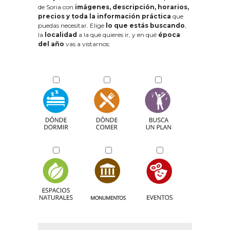
de Soria con
imágenes, descripción, horarios,
precios y toda la información práctica
que
puedas necesitar. Elige
lo que estás buscando
,
la
localidad
a la que quieres ir, y en qué
época
del año
vas a vistarnos: