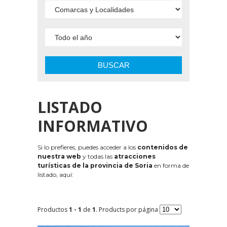
BUSCAR
LISTADO
INFORMATIVO
Si lo prefieres, puedes acceder a los
contenidos de
nuestra web
y todas las
atracciones
turísticas de la provincia de Soria
en forma de
listado, aquí:
Productos
1 - 1
de
1
. Products por página