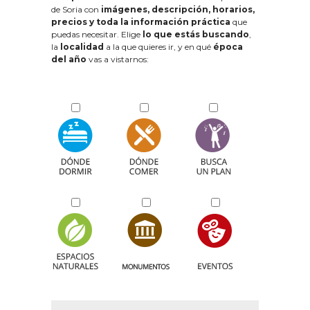
de Soria con
imágenes, descripción, horarios,
precios y toda la información práctica
que
puedas necesitar. Elige
lo que estás buscando
,
la
localidad
a la que quieres ir, y en qué
época
del año
vas a vistarnos: