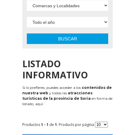
BUSCAR
LISTADO
INFORMATIVO
Si lo prefieres, puedes acceder a los
contenidos de
nuestra web
y todas las
atracciones
turísticas de la provincia de Soria
en forma de
listado, aquí:
Productos
1 - 1
de
1
. Products por página