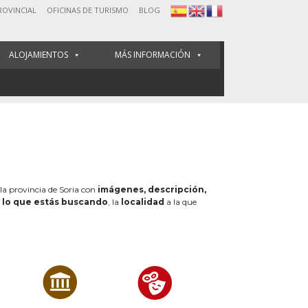
ROVINCIAL
OFICINAS DE TURISMO
BLOG
ALOJAMIENTOS
MÁS INFORMACIÓN
 la provincia de Soria con
imágenes, descripción,
e
lo que estás buscando
, la
localidad
a la que