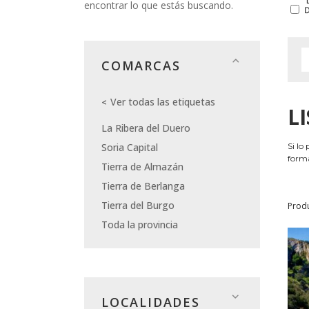
encontrar lo que estás buscando.
COMARCAS
Ver todas las etiquetas
L
La Ribera del Duero
Soria Capital
Si lo
forma
Tierra de Almazán
Tierra de Berlanga
Tierra del Burgo
Prod
Toda la provincia
LOCALIDADES