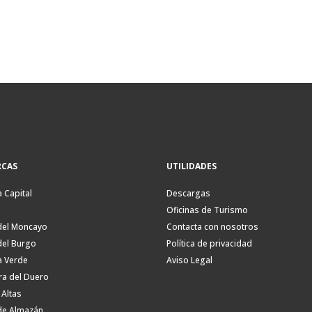
CAS
UTILIDADES
a Capital
Descargas
Oficinas de Turismo
del Moncayo
Contacta con nosotros
del Burgo
Política de privacidad
a Verde
Aviso Legal
ra del Duero
 Altas
de Almazán