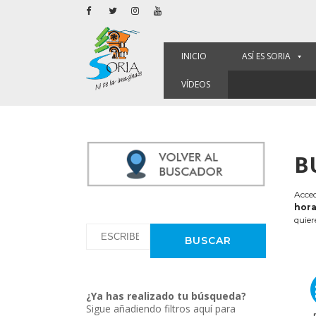
INICIO
ASÍ ES SORIA
VÍDEOS
B
Acced
hora
quier
¿Ya has realizado tu búsqueda?
Sigue añadiendo filtros aquí para