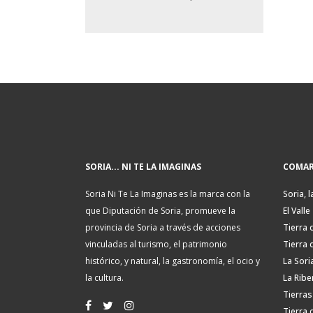
SORIA... NI TE LA IMAGINAS
COMAR
Soria Ni Te La Imaginas es la marca con la
Soria, l
que Diputación de Soria, promueve la
El Valle
provincia de Soria a través de acciones
Tierra 
vinculadas al turismo, el patrimonio
Tierra 
histórico, y natural, la gastronomía, el ocio y
La Sori
la cultura.
La Ribe
Tierras
Tierra 