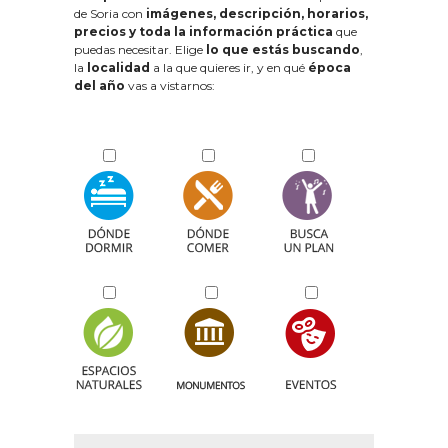
de Soria con
imágenes, descripción, horarios,
precios y toda la información práctica
que
puedas necesitar. Elige
lo que estás buscando
,
la
localidad
a la que quieres ir, y en qué
época
del año
vas a vistarnos: