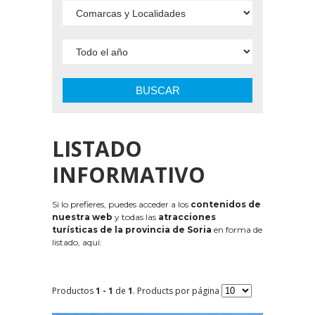
BUSCAR
LISTADO
INFORMATIVO
Si lo prefieres, puedes acceder a los
contenidos de
nuestra web
y todas las
atracciones
turísticas de la provincia de Soria
en forma de
listado, aquí:
Productos
1 - 1
de
1
. Products por página