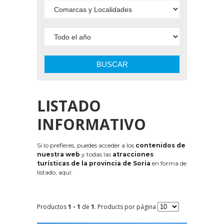
BUSCAR
LISTADO
INFORMATIVO
Si lo prefieres, puedes acceder a los
contenidos de
nuestra web
y todas las
atracciones
turísticas de la provincia de Soria
en forma de
listado, aquí:
Productos
1 - 1
de
1
. Products por página