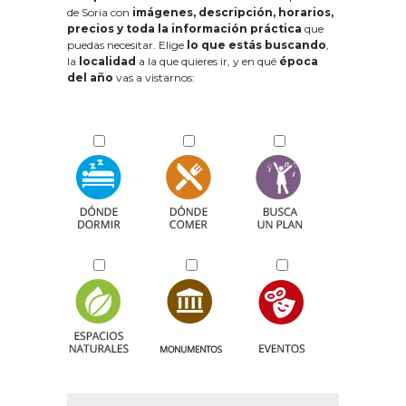
de Soria con
imágenes, descripción, horarios,
precios y toda la información práctica
que
puedas necesitar. Elige
lo que estás buscando
,
la
localidad
a la que quieres ir, y en qué
época
del año
vas a vistarnos: