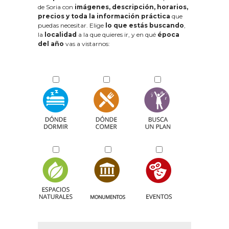
de Soria con
imágenes, descripción, horarios,
precios y toda la información práctica
que
puedas necesitar. Elige
lo que estás buscando
,
la
localidad
a la que quieres ir, y en qué
época
del año
vas a vistarnos: