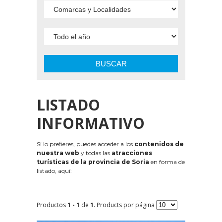
BUSCAR
LISTADO
INFORMATIVO
Si lo prefieres, puedes acceder a los
contenidos de
nuestra web
y todas las
atracciones
turísticas de la provincia de Soria
en forma de
listado, aquí:
Productos
1 - 1
de
1
. Products por página