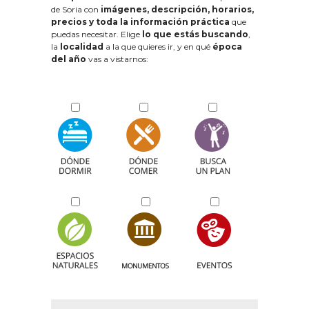
de Soria con
imágenes, descripción, horarios,
precios y toda la información práctica
que
puedas necesitar. Elige
lo que estás buscando
,
la
localidad
a la que quieres ir, y en qué
época
del año
vas a vistarnos: