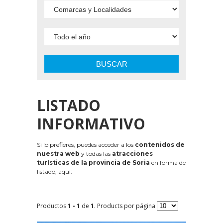
BUSCAR
LISTADO
INFORMATIVO
Si lo prefieres, puedes acceder a los
contenidos de
nuestra web
y todas las
atracciones
turísticas de la provincia de Soria
en forma de
listado, aquí:
Productos
1 - 1
de
1
. Products por página