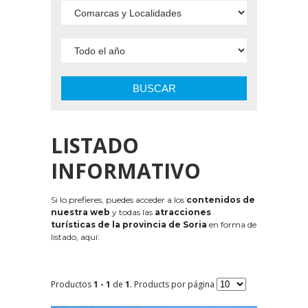
BUSCAR
LISTADO
INFORMATIVO
Si lo prefieres, puedes acceder a los
contenidos de
nuestra web
y todas las
atracciones
turísticas de la provincia de Soria
en forma de
listado, aquí:
Productos
1 - 1
de
1
. Products por página