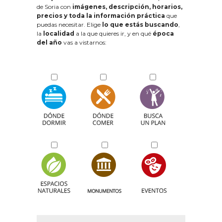
de Soria con
imágenes, descripción, horarios,
precios y toda la información práctica
que
puedas necesitar. Elige
lo que estás buscando
,
la
localidad
a la que quieres ir, y en qué
época
del año
vas a vistarnos: