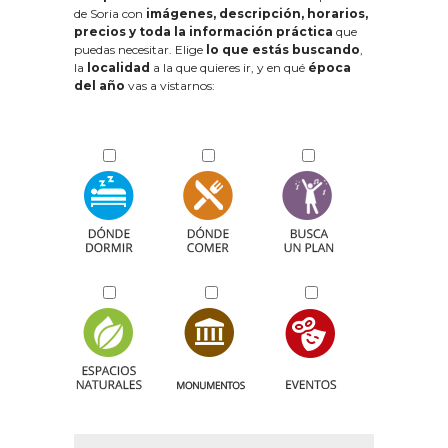
de Soria con
imágenes, descripción, horarios,
precios y toda la información práctica
que
puedas necesitar. Elige
lo que estás buscando
,
la
localidad
a la que quieres ir, y en qué
época
del año
vas a vistarnos: