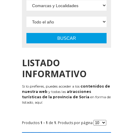
BUSCAR
LISTADO
INFORMATIVO
Si lo prefieres, puedes acceder a los
contenidos de
nuestra web
y todas las
atracciones
turísticas de la provincia de Soria
en forma de
listado, aquí:
Productos
1 - 1
de
1
. Products por página