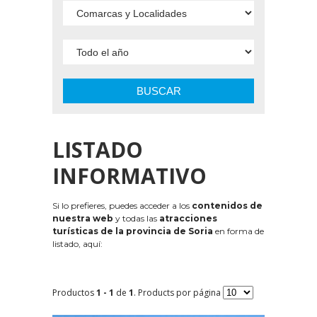
BUSCAR
LISTADO
INFORMATIVO
Si lo prefieres, puedes acceder a los
contenidos de
nuestra web
y todas las
atracciones
turísticas de la provincia de Soria
en forma de
listado, aquí:
Productos
1 - 1
de
1
. Products por página