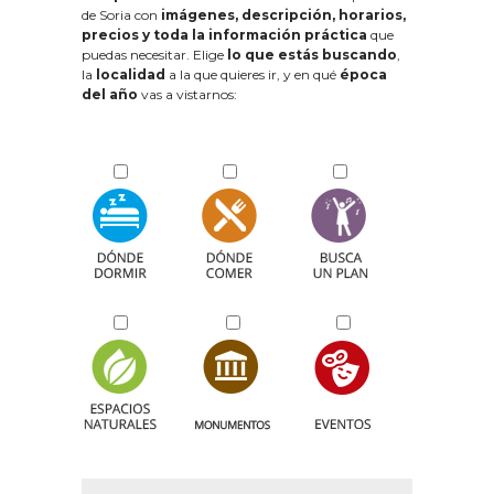
de Soria con
imágenes, descripción, horarios,
precios y toda la información práctica
que
puedas necesitar. Elige
lo que estás buscando
,
la
localidad
a la que quieres ir, y en qué
época
del año
vas a vistarnos: