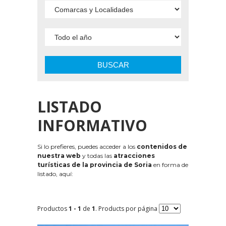
BUSCAR
LISTADO
INFORMATIVO
Si lo prefieres, puedes acceder a los
contenidos de
nuestra web
y todas las
atracciones
turísticas de la provincia de Soria
en forma de
listado, aquí:
Productos
1 - 1
de
1
. Products por página