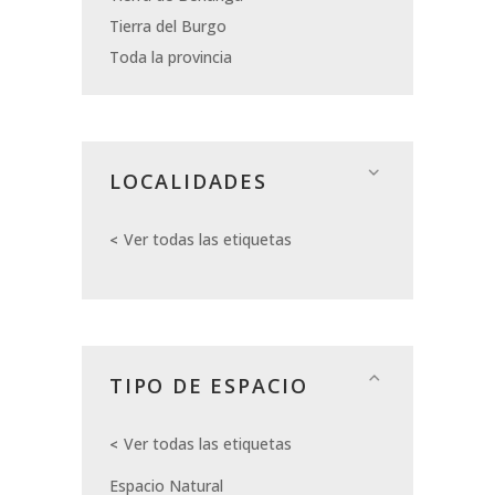
Tierra del Burgo
Toda la provincia
LOCALIDADES
Ver todas las etiquetas
TIPO DE ESPACIO
Ver todas las etiquetas
Espacio Natural