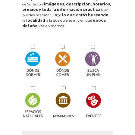
de Soria con
imágenes, descripción, horarios,
precios y toda la información práctica
que
puedas necesitar. Elige
lo que estás buscando
,
la
localidad
a la que quieres ir, y en qué
época
del año
vas a vistarnos: