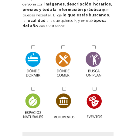
de Soria con
imágenes, descripción, horarios,
precios y toda la información práctica
que
puedas necesitar. Elige
lo que estás buscando
,
la
localidad
a la que quieres ir, y en qué
época
del año
vas a vistarnos: