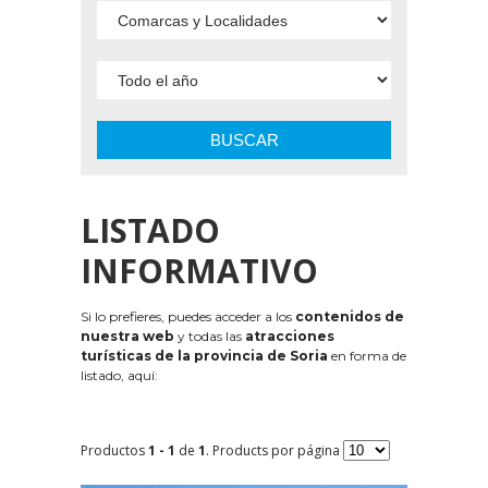
BUSCAR
LISTADO
INFORMATIVO
Si lo prefieres, puedes acceder a los
contenidos de
nuestra web
y todas las
atracciones
turísticas de la provincia de Soria
en forma de
listado, aquí:
Productos
1 - 1
de
1
. Products por página