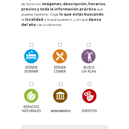
de Soria con
imágenes, descripción, horarios,
precios y toda la información práctica
que
puedas necesitar. Elige
lo que estás buscando
,
la
localidad
a la que quieres ir, y en qué
época
del año
vas a vistarnos: