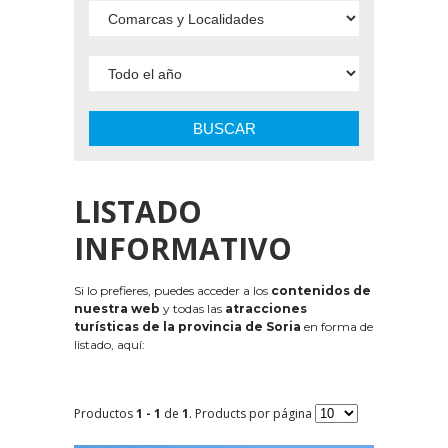
BUSCAR
LISTADO
INFORMATIVO
Si lo prefieres, puedes acceder a los
contenidos de
nuestra web
y todas las
atracciones
turísticas de la provincia de Soria
en forma de
listado, aquí:
Productos
1 - 1
de
1
. Products por página