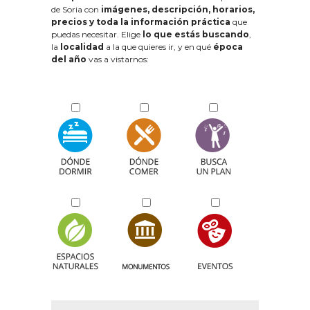
de Soria con
imágenes, descripción, horarios,
precios y toda la información práctica
que
puedas necesitar. Elige
lo que estás buscando
,
la
localidad
a la que quieres ir, y en qué
época
del año
vas a vistarnos: