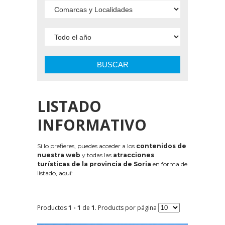
BUSCAR
LISTADO
INFORMATIVO
Si lo prefieres, puedes acceder a los
contenidos de
nuestra web
y todas las
atracciones
turísticas de la provincia de Soria
en forma de
listado, aquí:
Productos
1 - 1
de
1
. Products por página