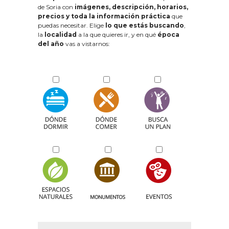
de Soria con
imágenes, descripción, horarios,
precios y toda la información práctica
que
puedas necesitar. Elige
lo que estás buscando
,
la
localidad
a la que quieres ir, y en qué
época
del año
vas a vistarnos: