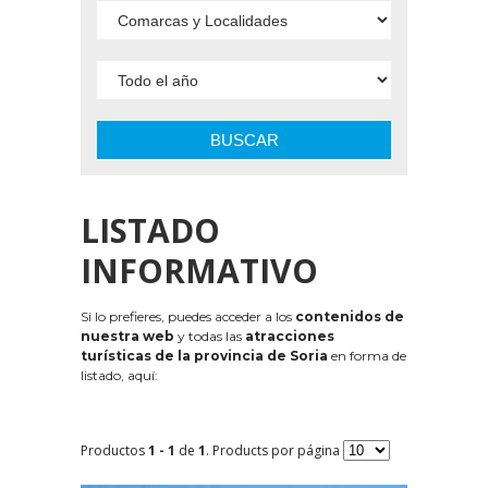
BUSCAR
LISTADO
INFORMATIVO
Si lo prefieres, puedes acceder a los
contenidos de
nuestra web
y todas las
atracciones
turísticas de la provincia de Soria
en forma de
listado, aquí:
Productos
1 - 1
de
1
. Products por página