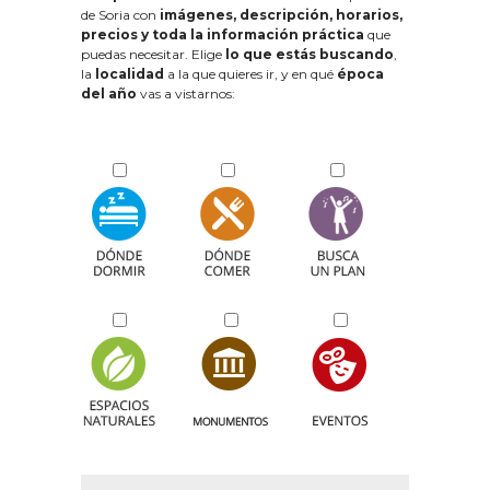
de Soria con
imágenes, descripción, horarios,
precios y toda la información práctica
que
puedas necesitar. Elige
lo que estás buscando
,
la
localidad
a la que quieres ir, y en qué
época
del año
vas a vistarnos: