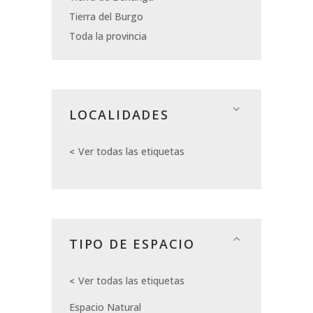
Tierra del Burgo
Toda la provincia
LOCALIDADES
Ver todas las etiquetas
TIPO DE ESPACIO
Ver todas las etiquetas
Espacio Natural