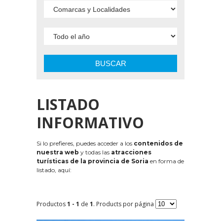
BUSCAR
LISTADO
INFORMATIVO
Si lo prefieres, puedes acceder a los
contenidos de
nuestra web
y todas las
atracciones
turísticas de la provincia de Soria
en forma de
listado, aquí:
Productos
1 - 1
de
1
. Products por página