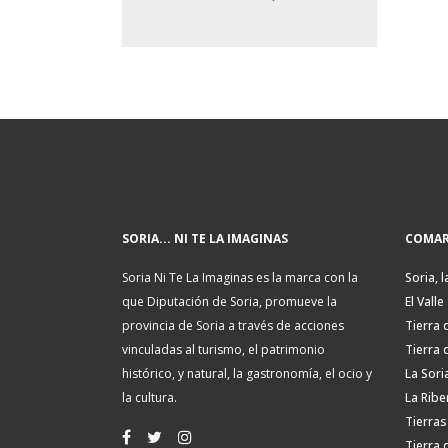
SORIA... NI TE LA IMAGINAS
COMAR
Soria Ni Te La Imaginas es la marca con la
Soria, l
que Diputación de Soria, promueve la
El Valle
provincia de Soria a través de acciones
Tierra 
vinculadas al turismo, el patrimonio
Tierra 
histórico, y natural, la gastronomía, el ocio y
La Sori
la cultura.
La Ribe
Tierras
Tierra 