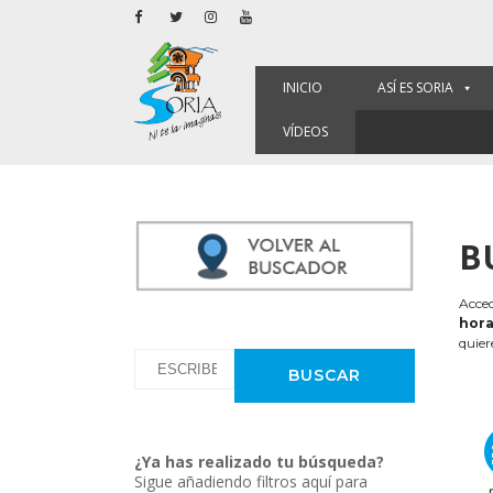
INICIO
ASÍ ES SORIA
VÍDEOS
B
Acced
hora
quier
¿Ya has realizado tu búsqueda?
Sigue añadiendo filtros aquí para