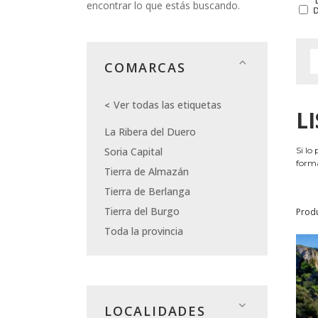
encontrar lo que estás buscando.
COMARCAS
Ver todas las etiquetas
L
La Ribera del Duero
Soria Capital
Si lo
forma
Tierra de Almazán
Tierra de Berlanga
Tierra del Burgo
Prod
Toda la provincia
LOCALIDADES