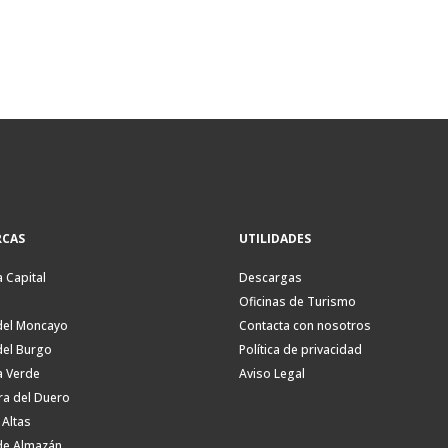
CAS
UTILIDADES
a Capital
Descargas
Oficinas de Turismo
del Moncayo
Contacta con nosotros
del Burgo
Política de privacidad
a Verde
Aviso Legal
ra del Duero
 Altas
de Almazán