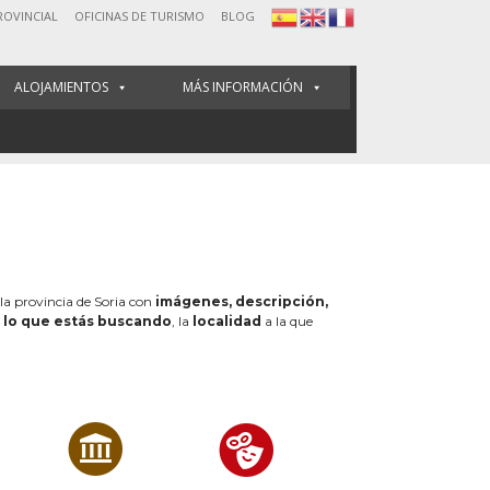
ROVINCIAL
OFICINAS DE TURISMO
BLOG
ALOJAMIENTOS
MÁS INFORMACIÓN
 la provincia de Soria con
imágenes, descripción,
e
lo que estás buscando
, la
localidad
a la que