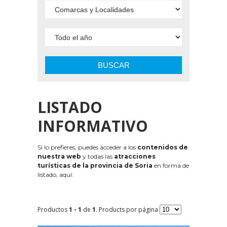
BUSCAR
LISTADO
INFORMATIVO
Si lo prefieres, puedes acceder a los
contenidos de
nuestra web
y todas las
atracciones
turísticas de la provincia de Soria
en forma de
listado, aquí:
Productos
1 - 1
de
1
. Products por página