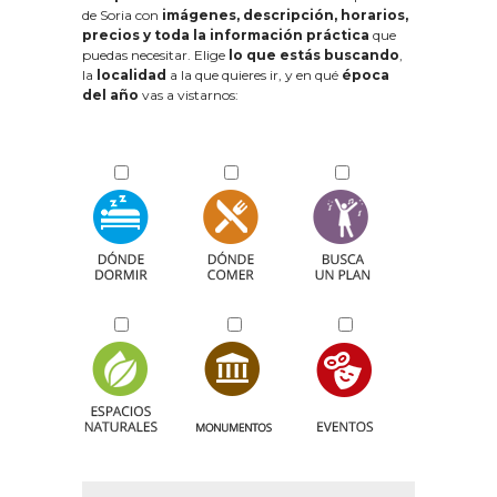
de Soria con
imágenes, descripción, horarios,
precios y toda la información práctica
que
puedas necesitar. Elige
lo que estás buscando
,
la
localidad
a la que quieres ir, y en qué
época
del año
vas a vistarnos: