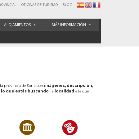
ROVINCIAL
OFICINAS DE TURISMO
BLOG
ALOJAMIENTOS
MÁS INFORMACIÓN
 la provincia de Soria con
imágenes, descripción,
e
lo que estás buscando
, la
localidad
a la que