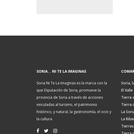
SORIA... NI TE LA IMAGINAS
COMAR
Soria Ni Te La Imaginas es la marca con la
Soria, l
que Diputación de Soria, promueve la
El Valle
provincia de Soria a través de acciones
Tierra 
vinculadas al turismo, el patrimonio
Tierra 
histórico, y natural, la gastronomía, el ocio y
La Sori
la cultura.
La Ribe
Tierras
Tierra 