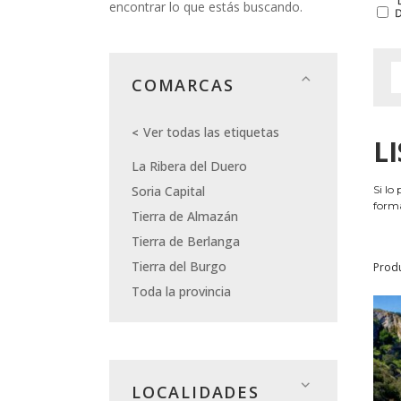
encontrar lo que estás buscando.
COMARCAS
Ver todas las etiquetas
L
La Ribera del Duero
Soria Capital
Si lo
forma
Tierra de Almazán
Tierra de Berlanga
Tierra del Burgo
Prod
Toda la provincia
LOCALIDADES