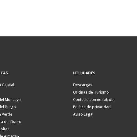
CAS
UTILIDADES
a Capital
Descargas
Oficinas de Turismo
del Moncayo
Contacta con nosotros
del Burgo
Política de privacidad
a Verde
Aviso Legal
ra del Duero
 Altas
de Almazán