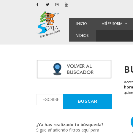
INICIO
ASÍ ES SORIA
VÍDEOS
B
Acced
hora
quier
¿Ya has realizado tu búsqueda?
Sigue añadiendo filtros aquí para