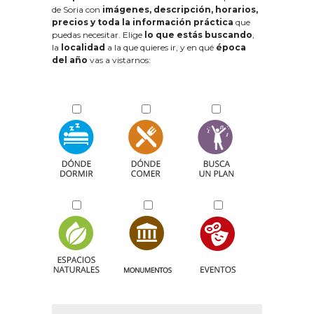
de Soria con
imágenes, descripción, horarios,
precios y toda la información práctica
que
puedas necesitar. Elige
lo que estás buscando
,
la
localidad
a la que quieres ir, y en qué
época
del año
vas a vistarnos: