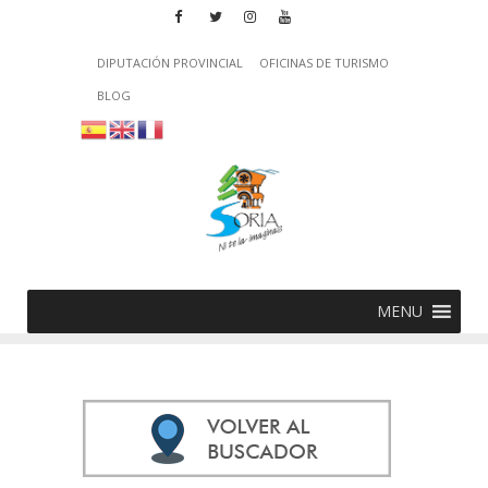
DIPUTACIÓN PROVINCIAL
OFICINAS DE TURISMO
BLOG
MENU