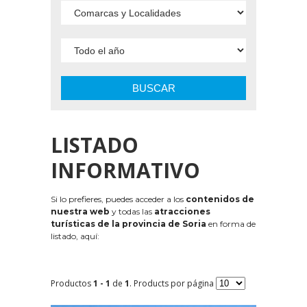
BUSCAR
LISTADO
INFORMATIVO
Si lo prefieres, puedes acceder a los
contenidos de
nuestra web
y todas las
atracciones
turísticas de la provincia de Soria
en forma de
listado, aquí:
Productos
1 - 1
de
1
. Products por página