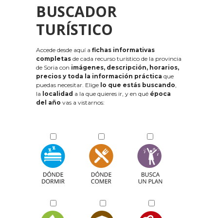
BUSCADOR
TURÍSTICO
Accede desde aquí a
fichas informativas
completas
de cada recurso turístico de la provincia
de Soria con
imágenes, descripción, horarios,
precios y toda la información práctica
que
puedas necesitar. Elige
lo que estás buscando
,
la
localidad
a la que quieres ir, y en qué
época
del año
vas a vistarnos: