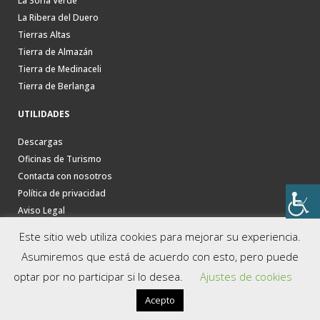
La Soria Verde
La Ribera del Duero
Tierras Altas
Tierra de Almazán
Tierra de Medinaceli
Tierra de Berlanga
UTILIDADES
Descargas
Oficinas de Turismo
Contacta con nosotros
Política de privacidad
Aviso Legal
Este sitio web utiliza cookies para mejorar su experiencia.
Asumiremos que está de acuerdo con esto, pero puede
optar por no participar si lo desea.
Ajustes de cookies
Acepto