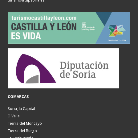
turismo@dipsoria.es
COMARCAS
Soria, la Capital
El Valle
Tierra del Moncayo
Tierra del Burgo