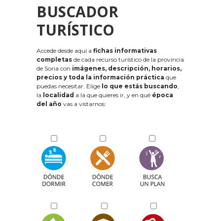
BUSCADOR
TURÍSTICO
Accede desde aquí a
fichas informativas
completas
de cada recurso turístico de la provincia
de Soria con
imágenes, descripción, horarios,
precios y toda la información práctica
que
puedas necesitar. Elige
lo que estás buscando
,
la
localidad
a la que quieres ir, y en qué
época
del año
vas a vistarnos: