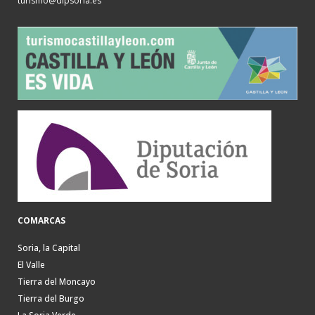
turismo@dipsoria.es
COMARCAS
Soria, la Capital
El Valle
Tierra del Moncayo
Tierra del Burgo