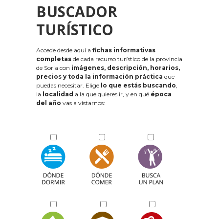
BUSCADOR
TURÍSTICO
Accede desde aquí a
fichas informativas
completas
de cada recurso turístico de la provincia
de Soria con
imágenes, descripción, horarios,
precios y toda la información práctica
que
puedas necesitar. Elige
lo que estás buscando
,
la
localidad
a la que quieres ir, y en qué
época
del año
vas a vistarnos: