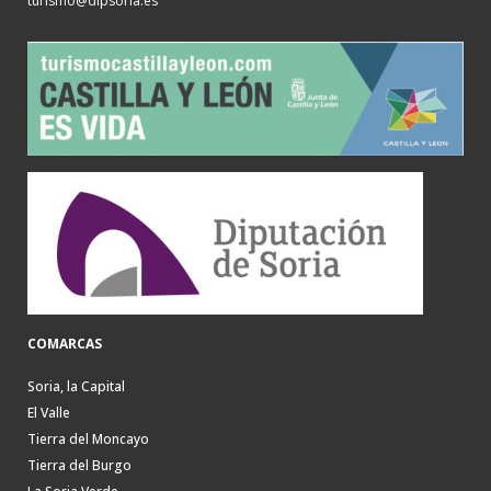
turismo@dipsoria.es
COMARCAS
Soria, la Capital
El Valle
Tierra del Moncayo
Tierra del Burgo