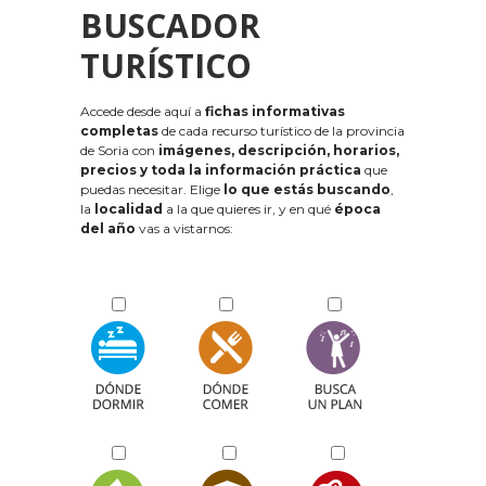
BUSCADOR
TURÍSTICO
Accede desde aquí a
fichas informativas
completas
de cada recurso turístico de la provincia
de Soria con
imágenes, descripción, horarios,
precios y toda la información práctica
que
puedas necesitar. Elige
lo que estás buscando
,
la
localidad
a la que quieres ir, y en qué
época
del año
vas a vistarnos: