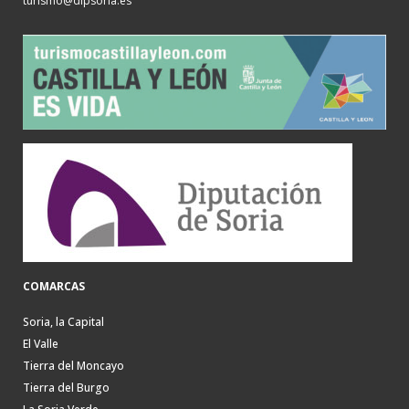
turismo@dipsoria.es
COMARCAS
Soria, la Capital
El Valle
Tierra del Moncayo
Tierra del Burgo