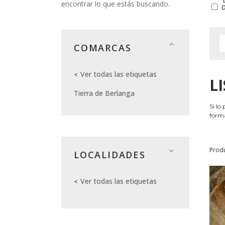
encontrar lo que estás buscando.
COMARCAS
Ver todas las etiquetas
L
Tierra de Berlanga
Si lo
forma
Prod
LOCALIDADES
Ver todas las etiquetas