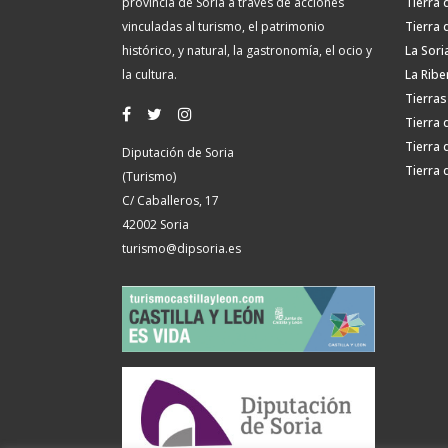
provincia de Soria a través de acciones
Tierra 
vinculadas al turismo, el patrimonio
Tierra 
histórico, y natural, la gastronomía, el ocio y
La Sori
la cultura.
La Ribe
Tierras
Tierra 
Tierra 
Diputación de Soria
Tierra 
(Turismo)
C/ Caballeros, 17
42002 Soria
turismo@dipsoria.es