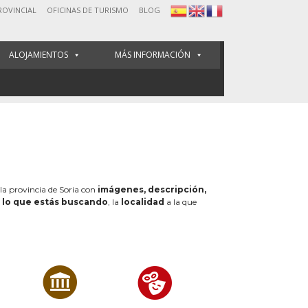
ROVINCIAL
OFICINAS DE TURISMO
BLOG
ALOJAMIENTOS
MÁS INFORMACIÓN
 la provincia de Soria con
imágenes, descripción,
e
lo que estás buscando
, la
localidad
a la que