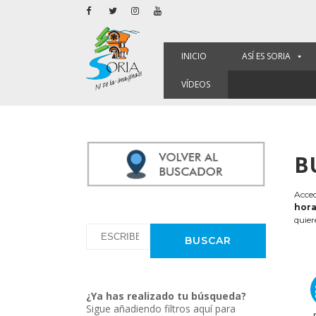
INICIO
ASÍ ES SORIA
VÍDEOS
B
Acced
hora
quier
¿Ya has realizado tu búsqueda?
Sigue añadiendo filtros aquí para