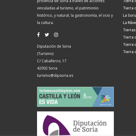
provincia de Soria a través de acciones
Tierra 
vinculadas al turismo, el patrimonio
Tierra 
histórico, y natural, la gastronomía, el ocio y
La Sori
la cultura.
La Ribe
Tierras
Tierra 
Tierra 
Diputación de Soria
Tierra 
(Turismo)
C/ Caballeros, 17
42002 Soria
turismo@dipsoria.es