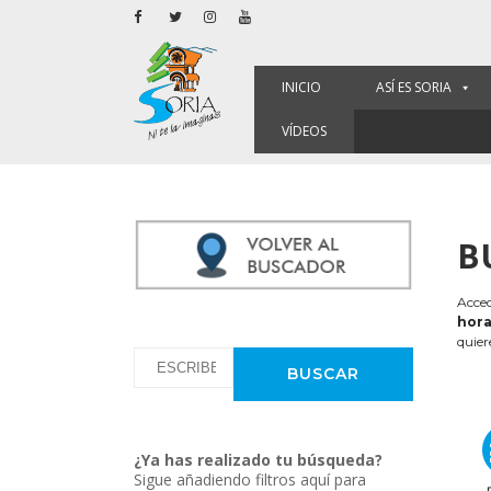
INICIO
ASÍ ES SORIA
VÍDEOS
B
Acced
hora
quier
¿Ya has realizado tu búsqueda?
Sigue añadiendo filtros aquí para