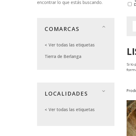
encontrar lo que estás buscando.
COMARCAS
Ver todas las etiquetas
L
Tierra de Berlanga
Si lo
forma
Prod
LOCALIDADES
Ver todas las etiquetas