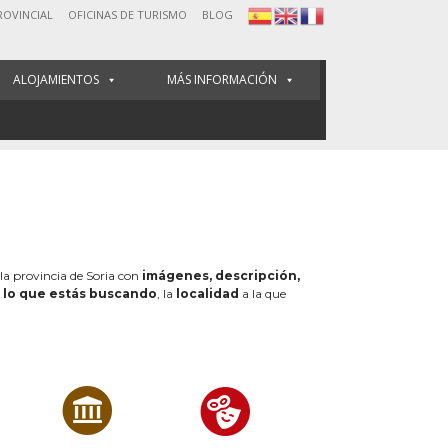
ROVINCIAL
OFICINAS DE TURISMO
BLOG
ALOJAMIENTOS
MÁS INFORMACIÓN
 la provincia de Soria con
imágenes, descripción,
e
lo que estás buscando
, la
localidad
a la que