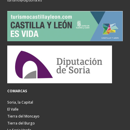
turismo@dipsoria.es
COMARCAS
Soria, la Capital
El Valle
Tierra del Moncayo
Tierra del Burgo