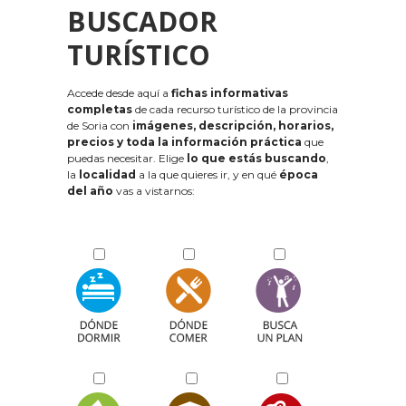
BUSCADOR
TURÍSTICO
Accede desde aquí a
fichas informativas
completas
de cada recurso turístico de la provincia
de Soria con
imágenes, descripción, horarios,
precios y toda la información práctica
que
puedas necesitar. Elige
lo que estás buscando
,
la
localidad
a la que quieres ir, y en qué
época
del año
vas a vistarnos: