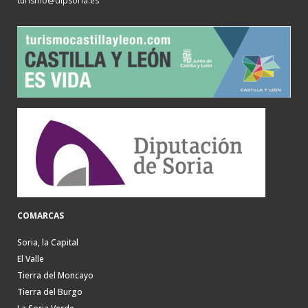
turismo@dipsoria.es
COMARCAS
Soria, la Capital
El Valle
Tierra del Moncayo
Tierra del Burgo