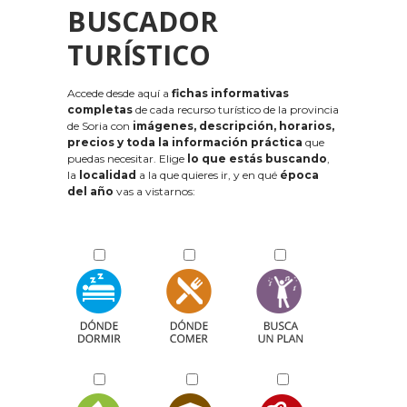
BUSCADOR
TURÍSTICO
Accede desde aquí a
fichas informativas
completas
de cada recurso turístico de la provincia
de Soria con
imágenes, descripción, horarios,
precios y toda la información práctica
que
puedas necesitar. Elige
lo que estás buscando
,
la
localidad
a la que quieres ir, y en qué
época
del año
vas a vistarnos: