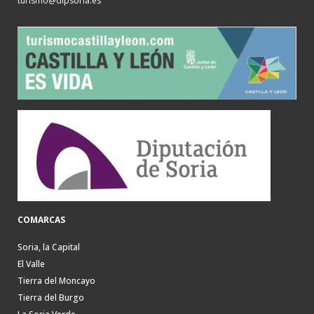
turismo@dipsoria.es
COMARCAS
Soria, la Capital
El Valle
Tierra del Moncayo
Tierra del Burgo