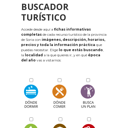
BUSCADOR
TURÍSTICO
Accede desde aquí a
fichas informativas
completas
de cada recurso turístico de la provincia
de Soria con
imágenes, descripción, horarios,
precios y toda la información práctica
que
puedas necesitar. Elige
lo que estás buscando
,
la
localidad
a la que quieres ir, y en qué
época
del año
vas a vistarnos: