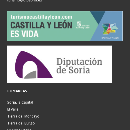
turismo@dipsoria.es
COMARCAS
Soria, la Capital
El Valle
Tierra del Moncayo
Tierra del Burgo