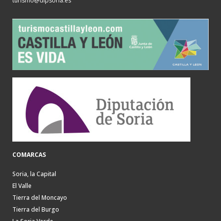
turismo@dipsoria.es
COMARCAS
Soria, la Capital
El Valle
Tierra del Moncayo
Tierra del Burgo