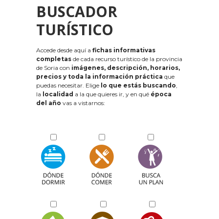
BUSCADOR
TURÍSTICO
Accede desde aquí a
fichas informativas
completas
de cada recurso turístico de la provincia
de Soria con
imágenes, descripción, horarios,
precios y toda la información práctica
que
puedas necesitar. Elige
lo que estás buscando
,
la
localidad
a la que quieres ir, y en qué
época
del año
vas a vistarnos: