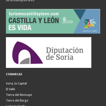
turismo@dipsoria.es
COMARCAS
Soria, la Capital
El Valle
Tierra del Moncayo
Tierra del Burgo