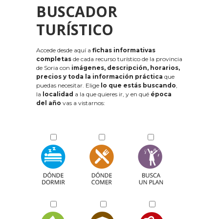
BUSCADOR
TURÍSTICO
Accede desde aquí a
fichas informativas
completas
de cada recurso turístico de la provincia
de Soria con
imágenes, descripción, horarios,
precios y toda la información práctica
que
puedas necesitar. Elige
lo que estás buscando
,
la
localidad
a la que quieres ir, y en qué
época
del año
vas a vistarnos: