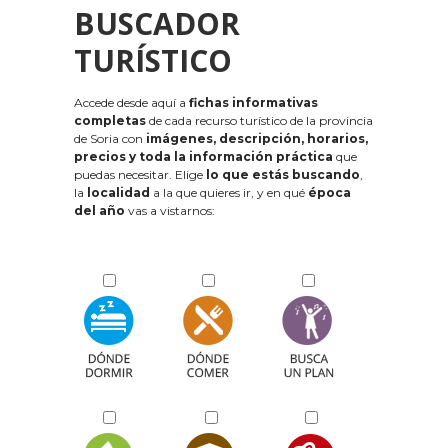
BUSCADOR
TURÍSTICO
Accede desde aquí a
fichas informativas
completas
de cada recurso turístico de la provincia
de Soria con
imágenes, descripción, horarios,
precios y toda la información práctica
que
puedas necesitar. Elige
lo que estás buscando
,
la
localidad
a la que quieres ir, y en qué
época
del año
vas a vistarnos: