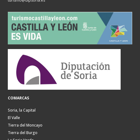
turismo@dipsoria.es
COMARCAS
Soria, la Capital
El Valle
Tierra del Moncayo
Tierra del Burgo