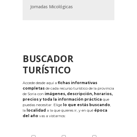
Jornadas Micológicas
BUSCADOR
TURÍSTICO
Accede desde aquí a
fichas informativas
completas
de cada recurso turístico de la provincia
de Soria con
imágenes, descripción, horarios,
precios y toda la información práctica
que
puedas necesitar. Elige
lo que estás buscando
,
la
localidad
a la que quieres ir, y en qué
época
del año
vas a vistarnos: