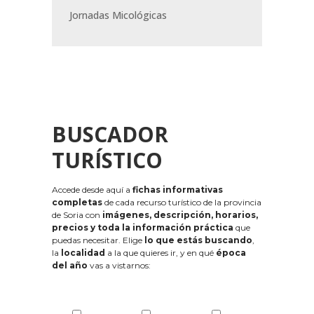
Jornadas Micológicas
BUSCADOR
TURÍSTICO
Accede desde aquí a
fichas informativas
completas
de cada recurso turístico de la provincia
de Soria con
imágenes, descripción, horarios,
precios y toda la información práctica
que
puedas necesitar. Elige
lo que estás buscando
,
la
localidad
a la que quieres ir, y en qué
época
del año
vas a vistarnos: