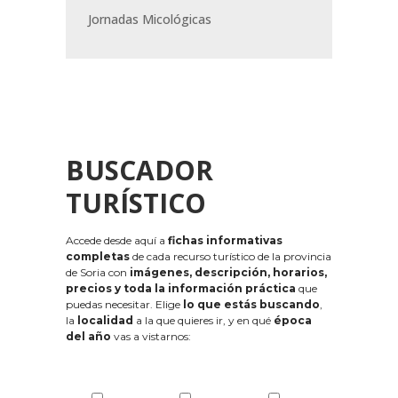
Jornadas Micológicas
BUSCADOR
TURÍSTICO
Accede desde aquí a
fichas informativas
completas
de cada recurso turístico de la provincia
de Soria con
imágenes, descripción, horarios,
precios y toda la información práctica
que
puedas necesitar. Elige
lo que estás buscando
,
la
localidad
a la que quieres ir, y en qué
época
del año
vas a vistarnos: