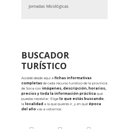
Jornadas Micológicas
BUSCADOR
TURÍSTICO
Accede desde aquí a
fichas informativas
completas
de cada recurso turístico de la provincia
de Soria con
imágenes, descripción, horarios,
precios y toda la información práctica
que
puedas necesitar. Elige
lo que estás buscando
,
la
localidad
a la que quieres ir, y en qué
época
del año
vas a vistarnos: