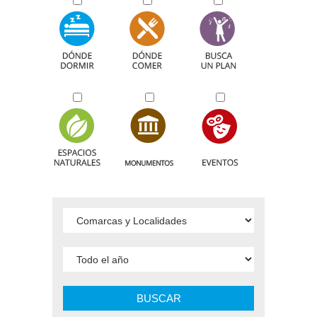
BUSCAR